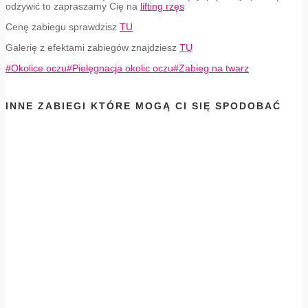
odżywić to zapraszamy Cię na
lifting rzęs
Cenę zabiegu sprawdzisz
TU
Galerię z efektami zabiegów znajdziesz
TU
#Okolice oczu
#Pielęgnacja okolic oczu
#Zabieg na twarz
INNE ZABIEGI KTÓRE MOGĄ CI SIĘ SPODOBAĆ