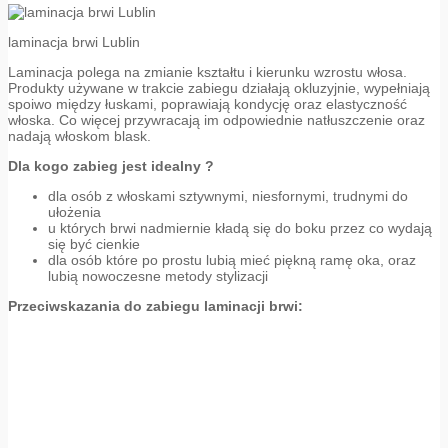
laminacja brwi Lublin
Laminacja polega na zmianie kształtu i kierunku wzrostu włosa.
Produkty używane w trakcie zabiegu działają okluzyjnie, wypełniają
spoiwo między łuskami, poprawiają kondycję oraz elastyczność
włoska. Co więcej przywracają im odpowiednie natłuszczenie oraz
nadają włoskom blask.
Dla kogo zabieg jest idealny ?
dla osób z włoskami sztywnymi, niesfornymi, trudnymi do
ułożenia
u których brwi nadmiernie kładą się do boku przez co wydają
się być cienkie
dla osób które po prostu lubią mieć piękną ramę oka, oraz
lubią nowoczesne metody stylizacji
Przeciwskazania do zabiegu laminacji brwi: