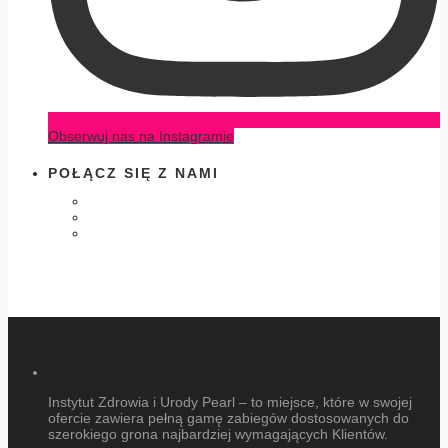
Obserwuj nas na Instagramie
POŁĄCZ SIĘ Z NAMI
Instytut Zdrowia i Urody Pearl – to miejsce, które w swojej
ofercie zawiera pełną gamę zabiegów dostosowanych do
szerokiego grona najbardziej wymagających Klientów.