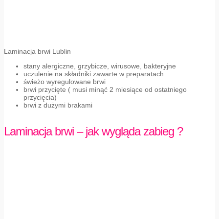
Laminacja brwi Lublin
stany alergiczne, grzybicze, wirusowe, bakteryjne
uczulenie na składniki zawarte w preparatach
świeżo wyregulowane brwi
brwi przycięte ( musi minąć 2 miesiące od ostatniego
przycięcia)
brwi z dużymi brakami
Laminacja brwi – jak wygląda zabieg ?