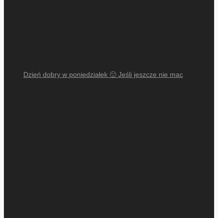
Dzień dobry w poniedziałek 🙂 Jeśli jeszcze nie mac