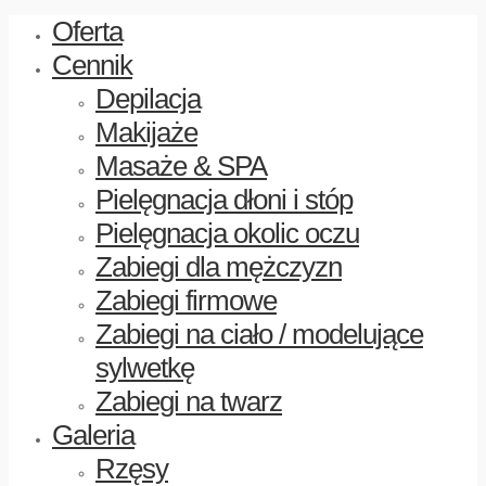
Oferta
Cennik
Depilacja
Makijaże
Masaże & SPA
Pielęgnacja dłoni i stóp
Pielęgnacja okolic oczu
Zabiegi dla mężczyzn
Zabiegi firmowe
Zabiegi na ciało / modelujące
sylwetkę
Zabiegi na twarz
Galeria
Rzęsy