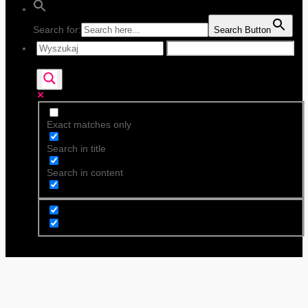
Search for:
Search Button
Exact matches only
Search in title
Search in content