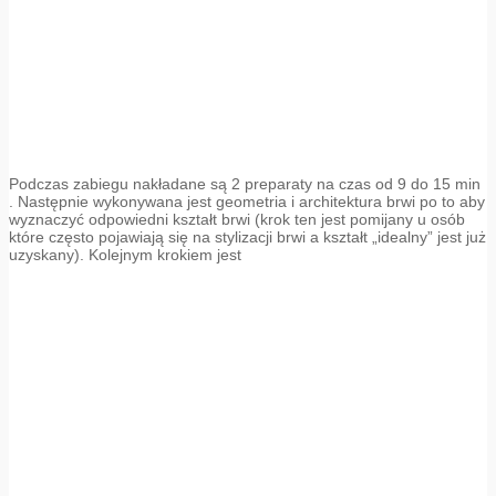
Podczas zabiegu nakładane są 2 preparaty na czas od 9 do 15 min
. Następnie wykonywana jest geometria i architektura brwi po to aby
wyznaczyć odpowiedni kształt brwi (krok ten jest pomijany u osób
które często pojawiają się na stylizacji brwi a kształt „idealny” jest już
uzyskany). Kolejnym krokiem jest