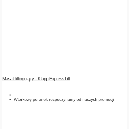
Masaż liftingujący – Klapp Express Lift
Wtorkowy poranek rozpoczynamy od naszych promocji