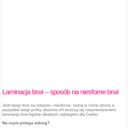
Laminacja brwi – sposób na niesforne brwi
Jeśli twoje brwi są sztywne i niesforne, rosną w różne strony a
wszystkie twoje próby ułożenia ich kończą się niepowodzeniem
laminacja brwi będzie idealnym zabiegiem dla Ciebie.
Na czym polega zabieg?