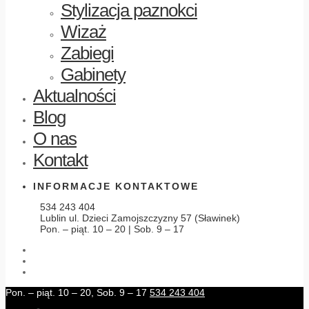
Stylizacja paznokci
Wizaż
Zabiegi
Gabinety
Aktualności
Blog
O nas
Kontakt
INFORMACJE KONTAKTOWE
534 243 404
Lublin ul. Dzieci Zamojszczyzny 57 (Sławinek)
Pon. – piąt. 10 – 20 | Sob. 9 – 17
Pon. – piąt. 10 – 20, Sob. 9 – 17
534 243 404